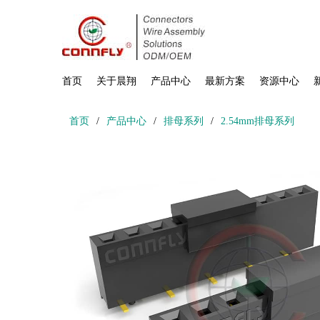
首页
关于晨翔
产品中心
最新方案
资源中心
首页
/
产品中心
/
排母系列
/
2.54mm排母系列