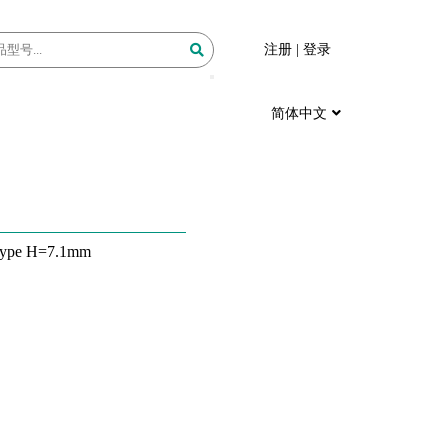
注册
|
登录
简体中文
Type H=7.1mm