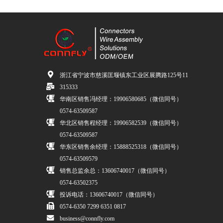
浙江省宁波市慈溪匡堰镇东工业区展腾路125号11
315333
华南区销售冯经理：19906580685（微信同号）
0574-63509587
华北区销售程经理：19906582539（微信同号）
0574-63509587
华东区销售余经理：15888525318（微信同号）
0574-63509579
销售总监余总：13606740017（微信同号）
0574-63502375
投诉电话：13606740017（微信同号）
0574-6350 7299 6351 0817
business@connfly.com