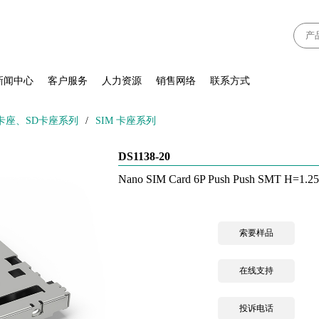
新闻中心
客户服务
人力资源
销售网络
联系方式
IM卡座、SD卡座系列
/
SIM 卡座系列
DS1138-20
Nano SIM Card 6P Push Push SMT H=1.2
索要样品
在线支持
投诉电话