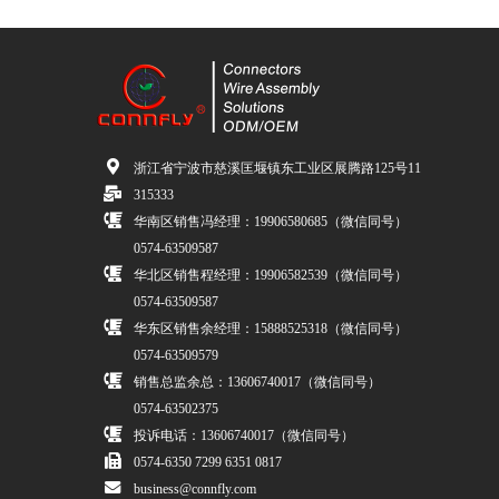
浙江省宁波市慈溪匡堰镇东工业区展腾路125号11
315333
华南区销售冯经理：19906580685（微信同号）
0574-63509587
华北区销售程经理：19906582539（微信同号）
0574-63509587
华东区销售余经理：15888525318（微信同号）
0574-63509579
销售总监余总：13606740017（微信同号）
0574-63502375
投诉电话：13606740017（微信同号）
0574-6350 7299 6351 0817
business@connfly.com