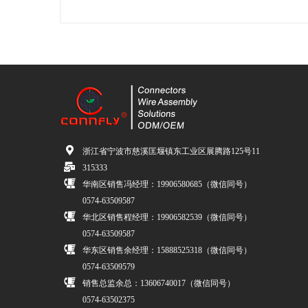
浙江省宁波市慈溪匡堰镇东工业区展腾路125号11
315333
华南区销售冯经理：19906580685（微信同号）
0574-63509587
华北区销售程经理：19906582539（微信同号）
0574-63509587
华东区销售余经理：15888525318（微信同号）
0574-63509579
销售总监余总：13606740017（微信同号）
0574-63502375