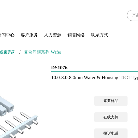
新闻中心
客户服务
人力资源
销售网络
联系方式
、线束系列
/
复合间距系列 Wafer
DS1076
10.0-8.0-8.0mm Wafer & Housing TJC1 Ty
索要样品
在线支持
投诉电话