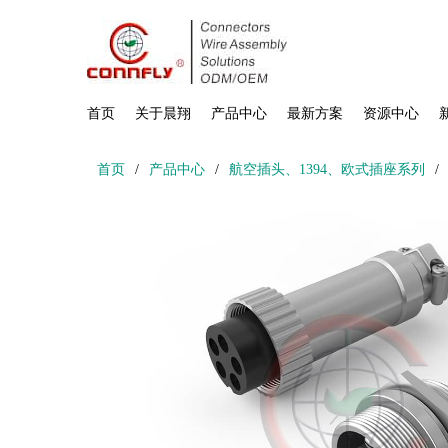
首页
关于晨翔
产品中心
最新方案
资源中心
首页
/
产品中心
/
航空插头、1394、欧式插座系列
/