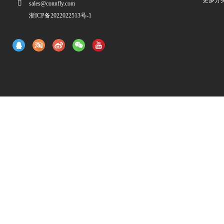
更多分
sales@connfly.com
浙ICP备2022022513号-1