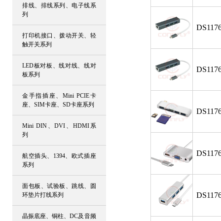
排线、排线系列、电子线系
列
DS1176
打印机接口、拨动开关、轻
触开关系列
LED板对板、线对线、线对
DS1176
板系列
金手指插座、Mini PCIE卡
座、SIM卡座、SD卡座系列
DS1176
Mini DIN、DVI、HDMI系
列
DS1176
航空插头、1394、欧式插座
系列
面包板、试验板、跳线、圆
DS1176
环垫片打线系列
晶振底座、铜柱、DC及音频