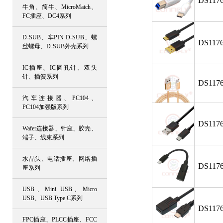
DS1176
牛角、简牛、MicroMatch、
FC插座、DC4系列
D-SUB、车PIN D-SUB、螺
DS1176
丝螺母、D-SUB外壳系列
IC插座、IC圆孔针、双头
针、插簧系列
DS1176
汽车连接器、PC104、
PC104加强版系列
DS1176
Wafer连接器、针座、胶壳、
端子、线束系列
水晶头、电话插座、网络插
DS1176
座系列
USB、Mini USB、Micro
USB、USB Type C系列
DS1176
FPC插座、PLCC插座、FCC