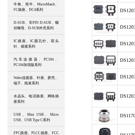
牛角、简牛、MicroMatch、
FC插座、DC4系列
DS1203
D-SUB、车PIN D-SUB、螺
DS1203
丝螺母、D-SUB外壳系列
IC插座、IC圆孔针、双头
DS1203
针、插簧系列
汽车连接器、PC104、
DS1203
PC104加强版系列
DS1203
Wafer连接器、针座、胶壳、
端子、线束系列
DS1203
水晶头、电话插座、网络插
座系列
USB、Mini USB、Micro
DS1170
USB、USB Type C系列
FPC插座、PLCC插座、FCC