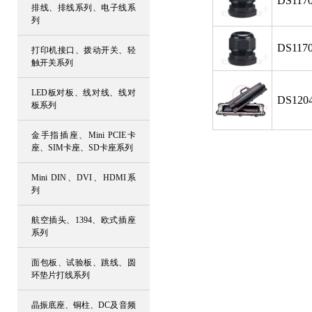
DS1170
排线、排线系列、电子线系
列
DS1170
打印机接口、拨动开关、轻
触开关系列
LED板对板、线对线、线对
DS1204
板系列
金手指插座、Mini PCIE卡
座、SIM卡座、SD卡座系列
Mini DIN、DVI、HDMI系
列
航空插头、1394、欧式插座
系列
面包板、试验板、跳线、圆
环垫片打线系列
晶振底座、铜柱、DC及音频