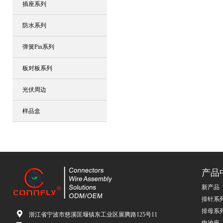
插座系列
防水系列
弹簧Pin系列
板对板系列
光伏周边
样品盒
产品
新产品
排针系
排母系
浙江省宁波市慈溪匡堰镇东工业区展腾路125号11