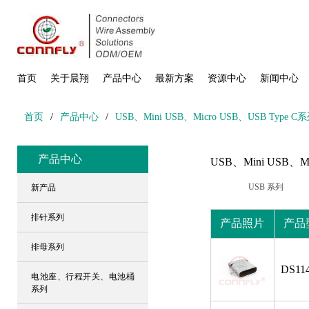
首页
关于晨翔
产品中心
最新方案
资源中心
新闻中心
首页
/
产品中心
/
USB、Mini USB、Micro USB、USB Type C
产品中心
USB、Mini USB、M
USB 系列
新产品
排针系列
产品照片
产品
排母系列
DS114
电池座、行程开关、电池桶
系列