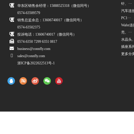
针、···
华东区销售余经理：15888525318（微信同号）
汽车连接
0574-63509579
PC1···
销售总监余总：13606740017（微信同号）
Wafe
0574-63502375
壳、···
投诉电话：13606740017（微信同号）
水晶头
0574-6350 7299 6351 0817
插座系
business@connfly.com
更多分
sales@connfly.com
浙ICP备2022022513号-1