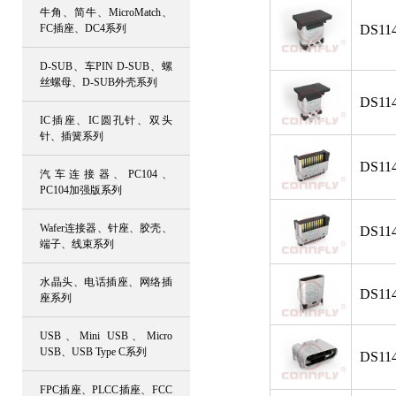
牛角、简牛、MicroMatch、
FC插座、DC4系列
DS114
D-SUB、车PIN D-SUB、螺
丝螺母、D-SUB外壳系列
DS114
IC插座、IC圆孔针、双头
针、插簧系列
DS114
汽车连接器、PC104、
PC104加强版系列
Wafer连接器、针座、胶壳、
DS114
端子、线束系列
水晶头、电话插座、网络插
DS114
座系列
USB、Mini USB、Micro
USB、USB Type C系列
DS114
FPC插座、PLCC插座、FCC