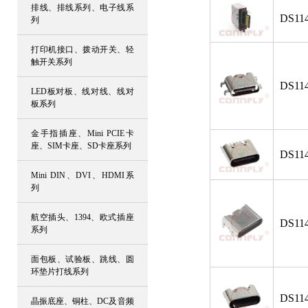
排线、排线系列、电子线系
DS114
列
打印机接口、拨动开关、轻
触开关系列
DS114
LED板对板、线对线、线对
板系列
金手指插座、Mini PCIE卡
座、SIM卡座、SD卡座系列
DS114
Mini DIN、DVI、HDMI系
列
航空插头、1394、欧式插座
DS114
系列
面包板、试验板、跳线、圆
环垫片打线系列
DS114
晶振底座、铜柱、DC及音频