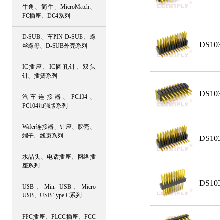
牛角、简牛、MicroMatch、
FC插座、DC4系列
D-SUB、车PIN D-SUB、螺
DS103
丝螺母、D-SUB外壳系列
IC插座、IC圆孔针、双头
针、插簧系列
DS103
汽车连接器、PC104、
PC104加强版系列
Wafer连接器、针座、胶壳、
端子、线束系列
DS103
水晶头、电话插座、网络插
座系列
DS103
USB、Mini USB、Micro
USB、USB Type C系列
FPC插座、PLCC插座、FCC