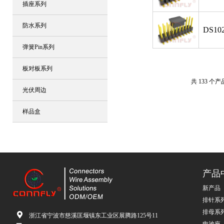
插座系列
防水系列
DS102
弹簧Pin系列
板对板系列
共 133 个产
光伏周边
样品盒
产品
新产品
排针系
排母系
浙江省宁波市慈溪匡堰镇东工业区展腾路125号11