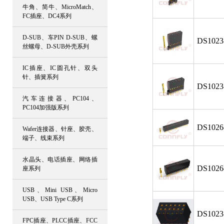
牛角、简牛、MicroMatch、
FC插座、DC4系列
D-SUB、车PIN D-SUB、螺
DS1023
丝螺母、D-SUB外壳系列
IC插座、IC圆孔针、双头
针、插簧系列
DS1023
汽车连接器、PC104、
PC104加强版系列
DS1026
Wafer连接器、针座、胶壳、
端子、线束系列
水晶头、电话插座、网络插
DS1026
座系列
USB、Mini USB、Micro
USB、USB Type C系列
DS1023
FPC插座、PLCC插座、FCC