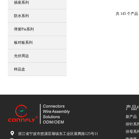
插座系列
共 145 个产品
防水系列
弹簧Pin系列
板对板系列
光伏周边
样品盒
产品
新产品
排针系
排母系
浙江省宁波市慈溪匡堰镇东工业区展腾路125号11