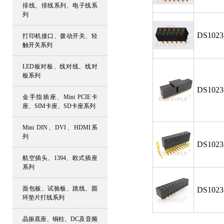
排线、排线系列、电子线系
列
DS1023
打印机接口、拨动开关、轻
触开关系列
LED板对板、线对线、线对
板系列
DS1023
金手指插座、Mini PCIE卡
座、SIM卡座、SD卡座系列
Mini DIN、DVI、HDMI系
列
DS1023
航空插头、1394、欧式插座
系列
面包板、试验板、跳线、圆
DS1023
环垫片打线系列
晶振底座、铜柱、DC及音频