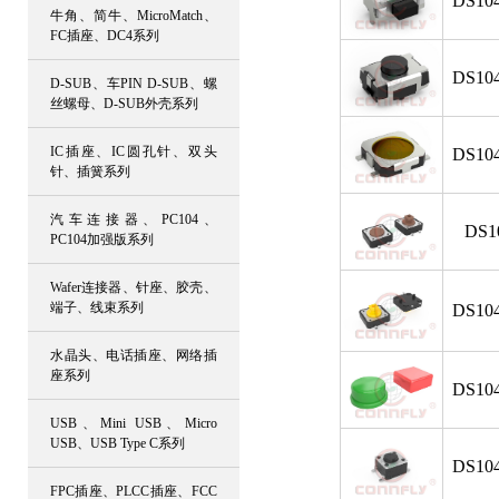
DS104
牛角、简牛、MicroMatch、
FC插座、DC4系列
DS104
D-SUB、车PIN D-SUB、螺
丝螺母、D-SUB外壳系列
IC插座、IC圆孔针、双头
DS104
针、插簧系列
汽车连接器、PC104、
DS1
PC104加强版系列
Wafer连接器、针座、胶壳、
端子、线束系列
DS104
水晶头、电话插座、网络插
座系列
DS104
USB、Mini USB、Micro
USB、USB Type C系列
DS104
FPC插座、PLCC插座、FCC