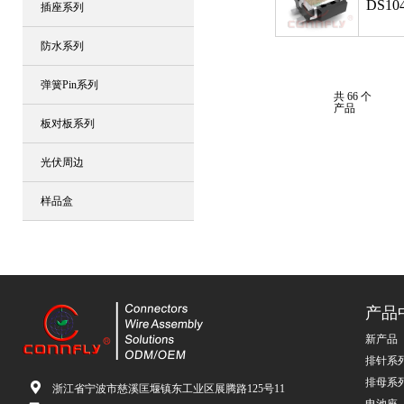
DS104
插座系列
防水系列
弹簧Pin系列
共 66 个
产品
板对板系列
光伏周边
样品盒
产品
新产品
排针系
排母系
浙江省宁波市慈溪匡堰镇东工业区展腾路125号11