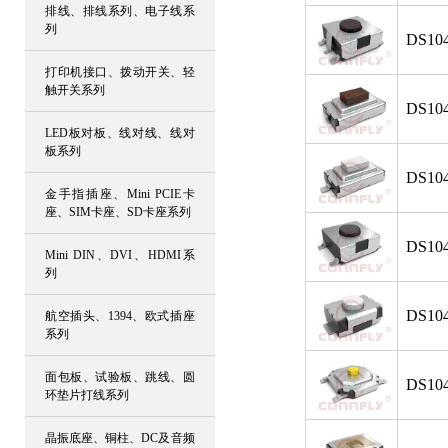
排线、排线系列、电子线系
列
DS104
打印机接口、拨动开关、轻
触开关系列
DS104
LED板对板、线对线、线对
板系列
DS104
金手指插座、Mini PCIE卡
座、SIM卡座、SD卡座系列
DS104
Mini DIN、DVI、HDMI系
列
DS104
航空插头、1394、欧式插座
系列
面包板、试验板、跳线、圆
DS104
环垫片打线系列
晶振底座、铜柱、DC及音频