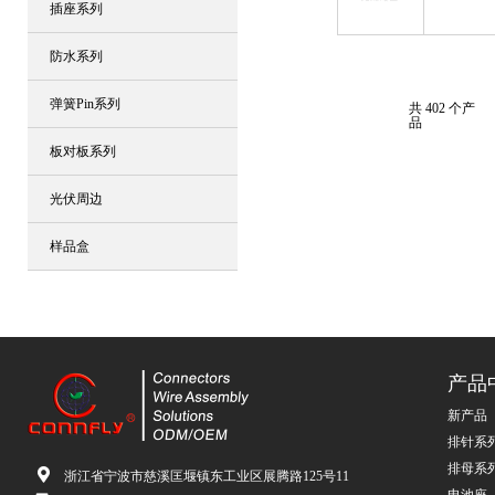
插座系列
防水系列
弹簧Pin系列
共 402 个产
品
板对板系列
光伏周边
样品盒
产品
新产品
排针系
排母系
浙江省宁波市慈溪匡堰镇东工业区展腾路125号11