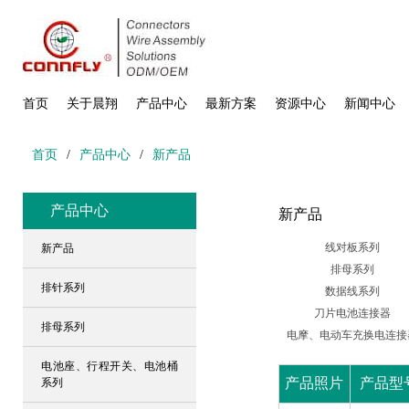
首页
关于晨翔
产品中心
最新方案
资源中心
新闻中心
首页
/
产品中心
/
新产品
产品中心
新产品
线对板系列
新产品
排母系列
排针系列
数据线系列
刀片电池连接器
排母系列
电摩、电动车充换电连接
电池座、行程开关、电池桶
产品照片
产品型
系列