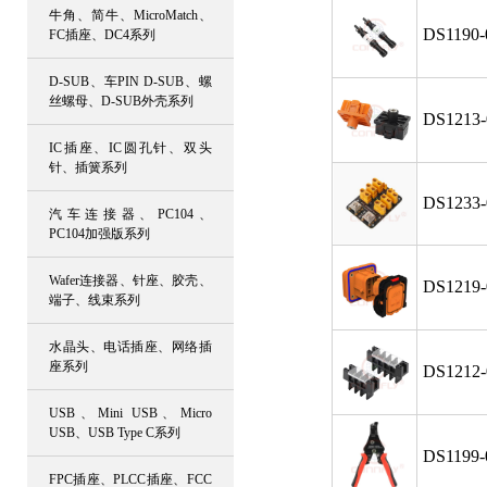
牛角、简牛、MicroMatch、
DS1190-
FC插座、DC4系列
D-SUB、车PIN D-SUB、螺
丝螺母、D-SUB外壳系列
DS1213-
IC插座、IC圆孔针、双头
针、插簧系列
DS1233-
汽车连接器、PC104、
PC104加强版系列
Wafer连接器、针座、胶壳、
DS1219-
端子、线束系列
水晶头、电话插座、网络插
座系列
DS1212-
USB、Mini USB、Micro
USB、USB Type C系列
DS1199-
FPC插座、PLCC插座、FCC