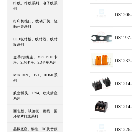
排线、排线系列、电子线系
列
DS1206-
打印机接口、拨动开关、轻
触开关系列
DS1197-
LED板对板、线对线、线对
板系列
金手指插座、Mini PCIE卡
DS1237-
座、SIM卡座、SD卡座系列
Mini DIN、DVI、HDMI系
列
DS1214-
航空插头、1394、欧式插座
系列
DS1214-
面包板、试验板、跳线、圆
环垫片打线系列
晶振底座、铜柱、DC及音频
DS1226-