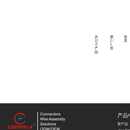
共
第
首
22
2 /
页
个
5
产
页
品
产品
新产品